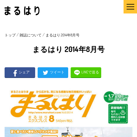
/
/
トップ
雑誌について
まるはり 2014年8月号
まるはり 2014年8月号
シェア
ツイート
LINEで送る