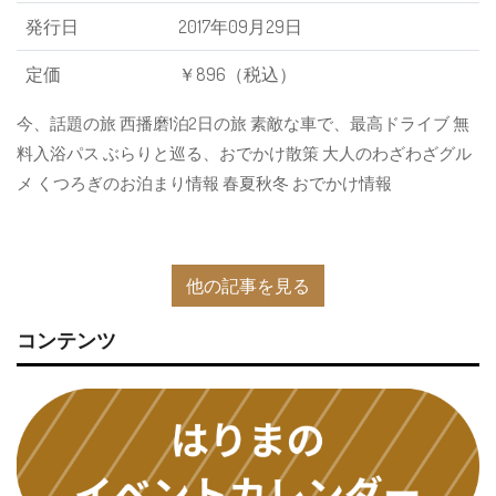
発行日
2017年09月29日
定価
￥896（税込）
今、話題の旅 西播磨1泊2日の旅 素敵な車で、最高ドライブ 無
料入浴パス ぶらりと巡る、おでかけ散策 大人のわざわざグル
メ くつろぎのお泊まり情報 春夏秋冬 おでかけ情報
他の記事を見る
コンテンツ