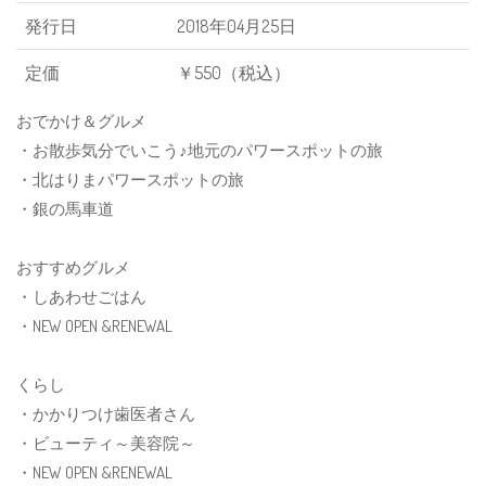
発行日
2018年04月25日
定価
￥550（税込）
おでかけ＆グルメ
・お散歩気分でいこう♪地元のパワースポットの旅
・北はりまパワースポットの旅
・銀の馬車道
おすすめグルメ
・しあわせごはん
・NEW OPEN &RENEWAL
くらし
・かかりつけ歯医者さん
・ビューティ～美容院～
・NEW OPEN &RENEWAL