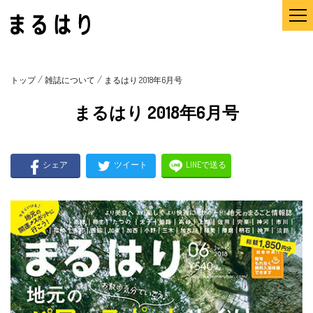
/
/
トップ
雑誌について
まるはり 2018年6月号
まるはり 2018年6月号
シェア
ツイート
LINEで送る