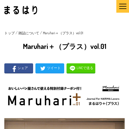
/
/
トップ
雑誌について
Maruhari＋（プラス）vol.01
Maruhari＋（プラス）vol.01
シェア
ツイート
LINEで送る