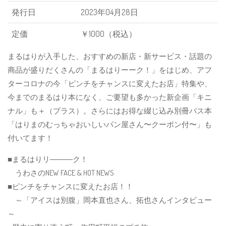
発行日
2023年04月28日
定価
￥1000（税込）
まるはりが入手した、おすすめの新店・新サービス・話題の
商品が盛りだくさんの「まるはりーーク！」をはじめ、アフ
ターコロナの今「ピンチをチャンスに変えたお店」特集や、
今までのまるはり本になく、ご要望も多かった新企画「キニ
ナル」も＋（プラス）。さらにはお得な綴じ込み別冊パス本
「はりまのむっちゃおいしいパン屋さん〜クーポン付〜」も
付いてます！
■まるはりリ―――ク！
うわさのNEW FACE & HOT NEWS
■ピンチをチャンスに変えたお店！！
～「アイスは別腹」岡本直也さん、拓也さんインタビュー
～