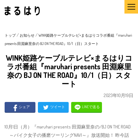
/
/
トップ
お知らせ
WINK姫路ケーブルテレビ×まるはりコラボ番組『maruhari
presents 田淵麻里奈の BJ ON THE ROAD』10/1（日）スタート
WINK姫路ケーブルテレビ×まるはりコ
ラボ番組『maruhari presents 田淵麻里
奈の BJ ON THE ROAD』10/1（日）スタ
ート
2023年10月19日
シェア
ツイート
LINEで送る
10月1日（月）『maruhari presents 田淵麻里奈の/BJ ON THE ROAD
～バイク女子の播磨ツーリングNAVI～』放送開始！ 昨今話