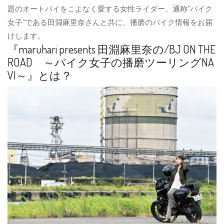
題のオートバイをこよなく愛する女性ライダー、通称"バイク
女子"である田淵麻里奈さんと共に、播磨のバイク情報をお届
けします。
『maruhari presents 田淵麻里奈の/BJ ON THE
ROAD ～バイク女子の播磨ツーリングNA
VI～』とは？