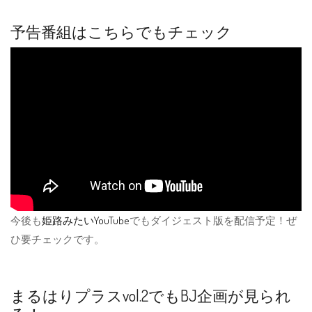
予告番組はこちらでもチェック
今後も
姫路みたいYouTube
でもダイジェスト版を配信予定！ぜ
ひ要チェックです。
まるはりプラスvol.2でもBJ企画が見られ