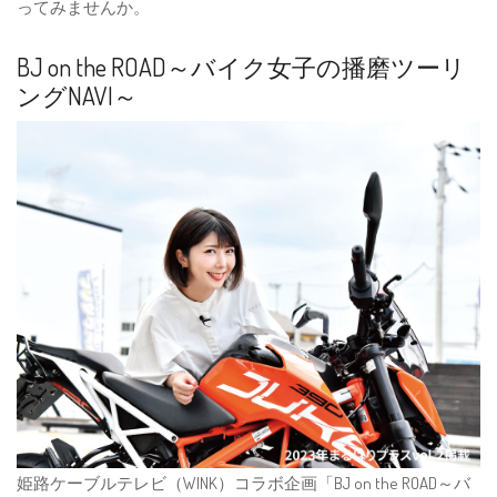
ってみませんか。
BJ on the ROAD～バイク女子の播磨ツーリ
ングNAVI～
姫路ケーブルテレビ（WINK）コラボ企画「BJ on the ROAD～バ