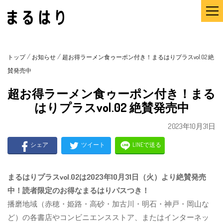
/
/
トップ
お知らせ
超お得ラーメン食ゥーポン付き！まるはりプラスvol.02 絶
賛発売中
超お得ラーメン食ゥーポン付き！まる
はりプラスvol.02 絶賛発売中
2023年10月31日
シェア
ツイート
LINEで送る
まるはりプラスvol.02は2023年10月31日（火）より絶賛発売
中！読者限定のお得なまるはりパスつき！
播磨地域（赤穂・姫路・高砂・加古川・明石・神戸・岡山な
ど）の各書店やコンビニエンスストア、またはインターネッ