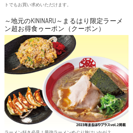
トでもお買い求めいただけます。
～地元のKININARU～まるはり限定ラーメ
ン超お得食ゥーポン（クーポン）
ラーメン好き必見！最強ラーメンめぐり旅はいかが？