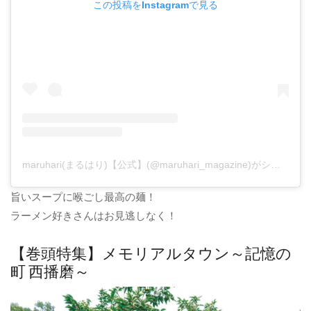
この投稿をInstagramで見る
maruhari(まるはり)【公式】(@maruhari_magazine)がシェアした投稿
旨いスープに喉ごし最高の麺！
ラーメン好きさんはお見逃しなく！
【巻頭特集】メモリアルタウン～記憶の
町 西播磨～