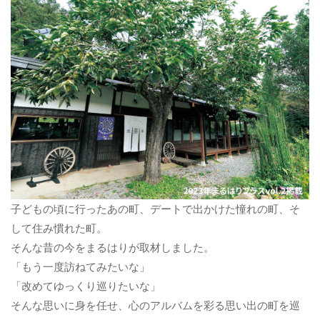
子どもの頃に行ったあの町、デートで出かけた憧れの町、そ
して住み慣れた町。
そんな昔の今をまるはりが取材しました。
「もう一度訪ねてみたいな」
「改めてゆっくり巡りたいな」
そんな思いに身を任せ、心のアルバムを彩る思い出の町を巡