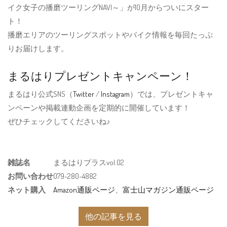
イク女子の播磨ツーリングNAVI～」が10月からついにスター
ト！
播磨エリアのツーリングスポットやバイク情報を毎回たっぷ
りお届けします。
まるはりプレゼントキャンペーン！
まるはり公式SNS（
Twitter
/
Instagram
）では、プレゼントキャ
ンペーンや掲載連動企画を定期的に開催しています！
ぜひチェックしてくださいね♪
雑誌名
まるはりプラスvol.02
お問い合わせ
079-280-4882
ネット購入
Amazon通販ページ
、
富士山マガジン通販ページ
他の記事を見る