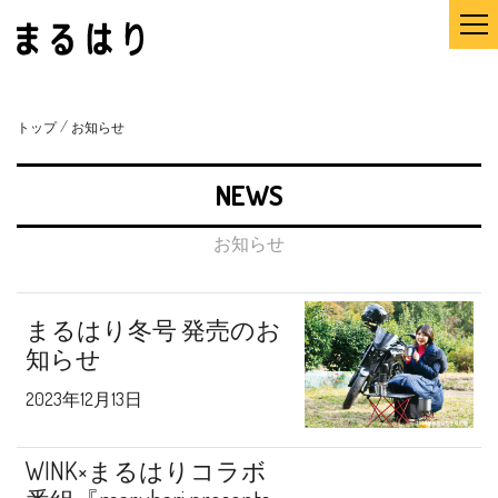
/
トップ
お知らせ
NEWS
お知らせ
まるはり冬号 発売のお
知らせ
2023年12月13日
WINK×まるはりコラボ