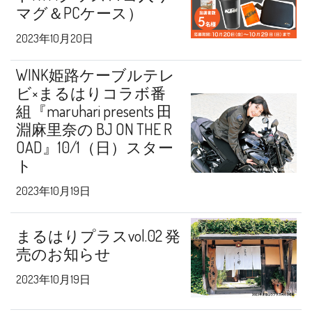
マグ＆PCケース）
2023年10月20日
WINK姫路ケーブルテレ
ビ×まるはりコラボ番
組『maruhari presents 田
淵麻里奈の BJ ON THE R
OAD』10/1（日）スター
ト
2023年10月19日
まるはりプラスvol.02 発
売のお知らせ
2023年10月19日